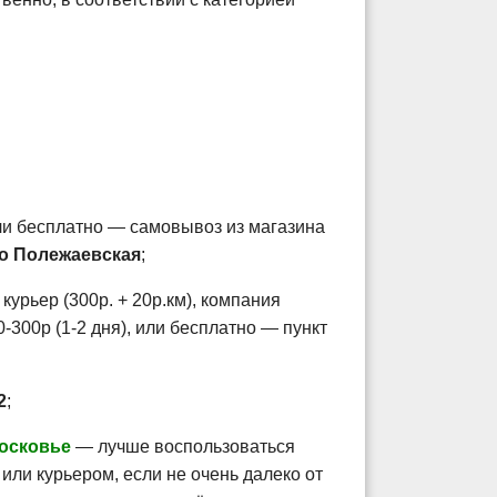
ли бесплатно — самовывоз из магазина
тро Полежаевская
;
курьер (300р. + 20р.км), компания
300р (1-2 дня), или бесплатно — пункт
2
;
осковье
— лучше воспользоваться
или курьером, если не очень далеко от