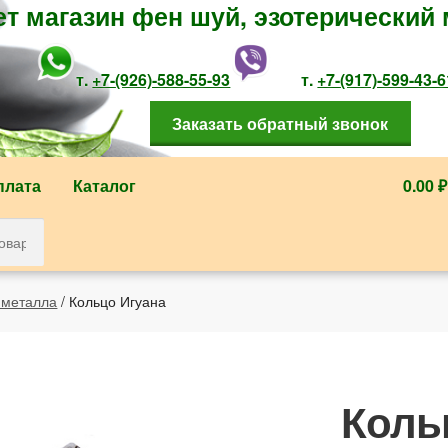
ет магазин фен шуй, эзотерический 
т.
+7-(926)-588-55-93
т.
+7-(917)-599-43-6
Заказать обратный звонок
плата
Каталог
0.00 ₽
 металла
/ Кольцо Игуана
Коль