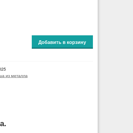
Добавить в корзину
025
ца из металла
а.