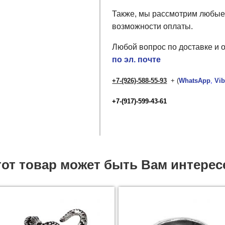
Также, мы рассмотрим любые
возможности оплаты.
Любой вопрос по доставке и 
по эл. почте
+7-(926)-588-55-93
+ (
WhatsApp
,
Vib
+7-(917)-599-43-61
от товар может быть Вам интерес