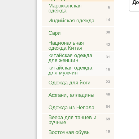
До
Марокканская
6
одежда
Индийская одежда
14
Сари
30
Национальная
42
одежда Китая
китайская одежда
31
для женщин
китайская одежда
16
для мужчин
Одежда для йоги
23
Афгани, алладины
48
Одежда из Непала
54
Веера для танцев и
69
ручные
Восточная обувь
19