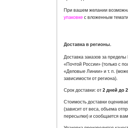
При вашем желании возможна
упаковке
с вложенным темати
Доставка в регионы.
Доставка заказов за пределы
«Почтой России» (только с п
«Деловые Линии» и т. п. (мож
зависимости от региона).
Срок доставки: от
2 дней до 
Стоимость доставки оценива
(зависит от веса, объема отп
пересылки) и сообщается вам
Упаковка производится качест