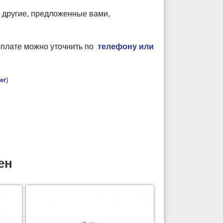
 другие, предложенные вами,
оплате можно уточнить по
телефону или
er
)
ен