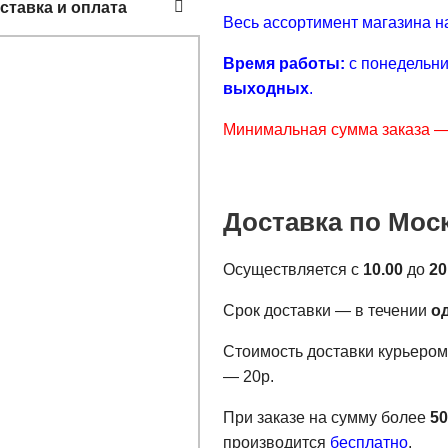
ставка и оплата
Весь ассортимент магазина 
Время работы:
с понедельни
выходных
.
Минимальная сумма заказа —
Доставка по Мос
Осуществляется с
10.00
до
20
Срок доставки — в течении
о
Стоимость доставки курьеро
— 20р.
При заказе на сумму более
5
производится
бесплатно
.