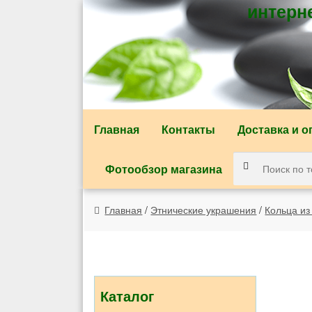
интерн
Перейти к навигации
Перейти к содержимому
Главная
Контакты
Доставка и о
Фотообзор магазина
Главная
/
Этнические украшения
/
Кольца из
Каталог