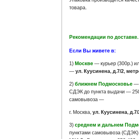
товара.
Рекомендации по доставке.
Если Вы живете в:
1)
Москве
— курьер (300р.) и
—
ул. Куусинена, д.7/2, ме
2)
ближнем Подмосковье
— 
СДЭК до пункта выдачи — 250-
самовывоза —
г. Москва,
ул. Куусинена, д.7/
3)
среднем и дальнем Подм
пунктами самовывоза (СДЭК) 