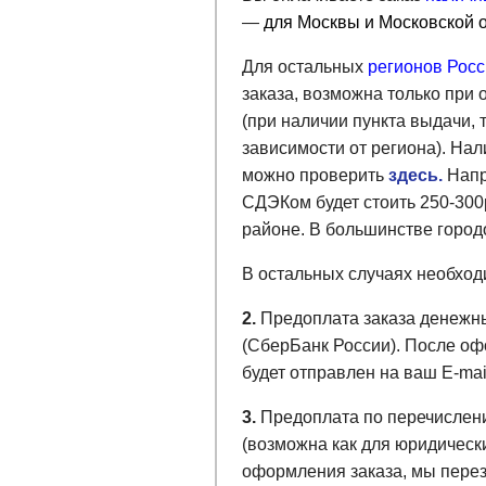
—
для Москвы и Московской о
Для остальных
регионов Рос
заказа, возможна только при
(при наличии пункта выдачи, 
зависимости от региона). На
можно проверить
здесь.
Напр
СДЭКом будет стоить 250-300
районе. В большинстве город
В остальных случаях необходим
2.
Предоплата заказа денеж
(СберБанк России).
После оф
будет отправлен на ваш E-ma
3.
Предоплата по перечислен
(возможна как для юридически
оформления заказа, мы перез