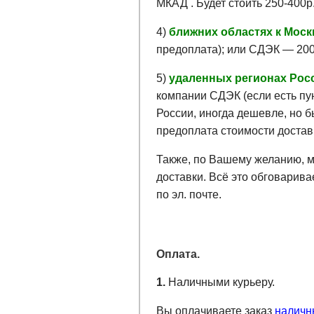
МКАД . Будет стоить 250-400р
4)
ближних областях к Моск
предоплата); или СДЭК — 200
5)
удаленных регионах Рос
компании СДЭК (если есть пу
России, иногда дешевле, но 
предоплата стоимости достав
Также, по Вашему желанию,
доставки. Всё это обговарива
по эл. почте.
Оплата.
1.
Наличными курьеру.
Вы оплачиваете заказ
налич